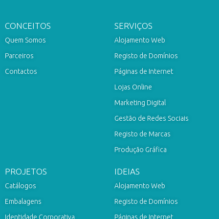
CONCEITOS
SERVIÇOS
Quem Somos
Alojamento Web
Parceiros
Registo de Domínios
Contactos
Páginas de Internet
Lojas Online
Marketing Digital
Gestão de Redes Sociais
Registo de Marcas
Produção Gráfica
PROJETOS
IDEIAS
Catálogos
Alojamento Web
Embalagens
Registo de Domínios
Identidade Corporativa
Páginas de Internet