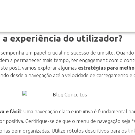
a experiência do utilizador?
 desempenha um papel crucial no sucesso de um site. Quando
tendem a permanecer mais tempo, ter engagement com o con
este post, vamos explorar algumas
estratégias para melho
ndo desde a navegação até a velocidade de carregamento e 
a e fácil
: Uma navegação clara e intuitiva é fundamental p
dor positiva. Certifique-se de que o menu de navegação seja 
rias bem organizadas. Utilize rótulos descritivos para os li