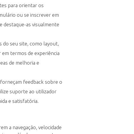
tes para orientar os
mulário ou se inscrever em
 e destaque-as visualmente
s do seu site, como layout,
r em termos de experiência
áreas de melhoria e
 forneçam feedback sobre o
lize suporte ao utilizador
da e satisfatória.
em a navegação, velocidade