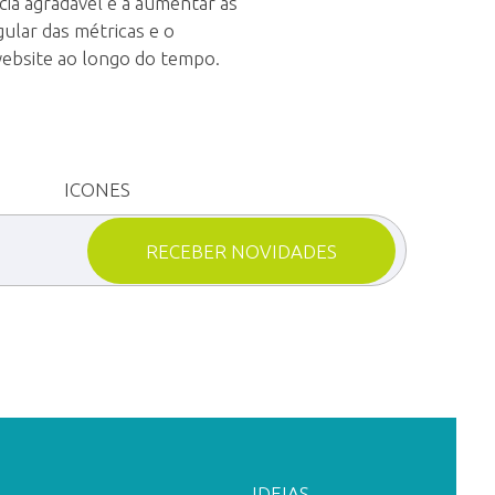
cia agradável e a aumentar as
lar das métricas e o
 website ao longo do tempo.
IDEIAS