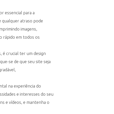
or essencial para a
 e qualquer atraso pode
omprimindo imagens,
to rápido em todos os
 é crucial ter um design
que-se de que seu site seja
gradável,
al na experiência do
essidades e interesses do seu
gens e vídeos, e mantenha o