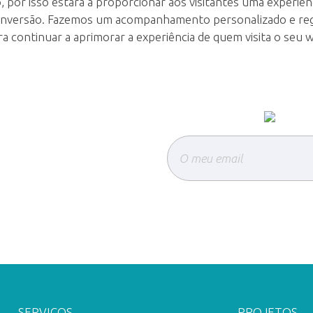
por isso estará a proporcionar aos visitantes uma experiên
nversão. Fazemos um acompanhamento personalizado e regu
ra continuar a aprimorar a experiência de quem visita o seu
SERVIÇOS
PROJETOS