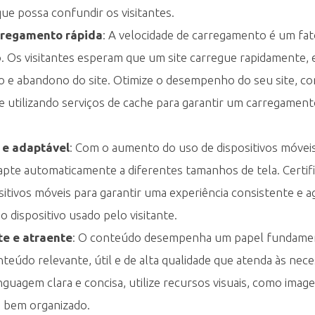
e possa confundir os visitantes.
rregamento rápida
: A velocidade de carregamento é um fat
o. Os visitantes esperam que um site carregue rapidamente,
o e abandono do site. Otimize o desempenho do seu site, c
e utilizando serviços de cache para garantir um carregamen
 e adaptável
: Com o aumento do uso de dispositivos móveis,
apte automaticamente a diferentes tamanhos de tela. Certifi
itivos móveis para garantir uma experiência consistente e a
dispositivo usado pelo visitante.
e e atraente
: O conteúdo desempenha um papel fundament
nteúdo relevante, útil e de alta qualidade que atenda às nec
linguagem clara e concisa, utilize recursos visuais, como ima
e bem organizado.